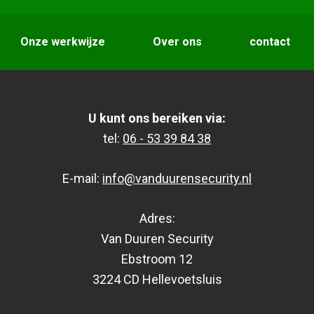
Onze werkwijze
Over ons
contact
U kunt ons bereiken via:
tel:
06 - 53 39 84 38
E-mail:
info@vanduurensecurity.nl
Adres:
Van Duuren Security
Ebstroom 12
3224 CD Hellevoetsluis