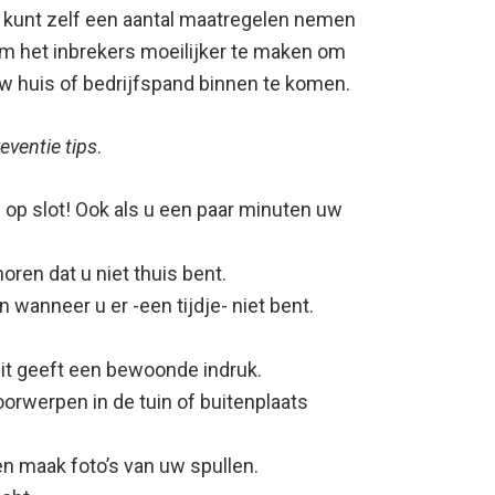
 kunt zelf een aantal maatregelen nemen
m het inbrekers moeilijker te maken om
w huis of bedrijfspand binnen te komen.
ventie tips
.
 op slot! Ook als u een paar minuten uw
oren dat u niet thuis bent.
 wanneer u er -een tijdje- niet bent.
 dit geeft een bewoonde indruk.
orwerpen in de tuin of buitenplaats
n maak foto’s van uw spullen.