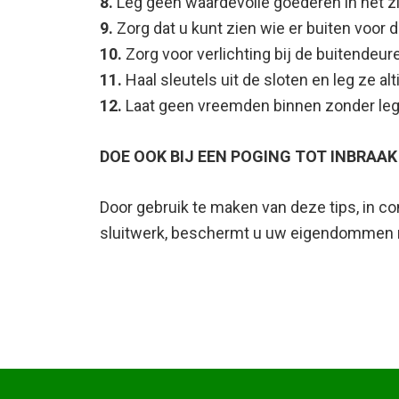
8.
Leg geen waardevolle goederen in het zi
9.
Zorg dat u kunt zien wie er buiten voor d
10.
Zorg voor verlichting bij de buitendeur
11.
Haal sleutels uit de sloten en leg ze alti
12.
Laat geen vreemden binnen zonder legi
DOE OOK BIJ EEN POGING TOT INBRAAK 
Door gebruik te maken van deze tips, in c
sluitwerk, beschermt u uw eigendommen n