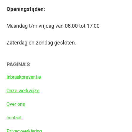
Openingstijden:
Maandag t/m vrijdag van 08:00 tot 17:00
Zaterdag en zondag gesloten.
Primaire
PAGINA’S
Sidebar
Inbraakpreventie
Onze werkwijze
Over ons
contact
Privacyverklaring