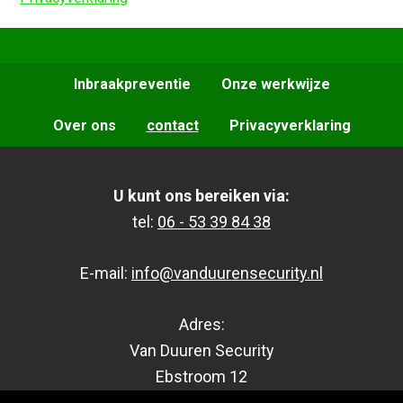
Inbraakpreventie
Onze werkwijze
Over ons
contact
Privacyverklaring
U kunt ons bereiken via:
tel:
06 - 53 39 84 38
E-mail:
info@vanduurensecurity.nl
Adres:
Van Duuren Security
Ebstroom 12
3224 CD Hellevoetsluis