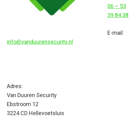
06 – 53
39 84 38
E-mail:
info@vanduurensecurity.nl
Adres:
Van Duuren Security
Ebstroom 12
3224 CD Hellevoetsluis