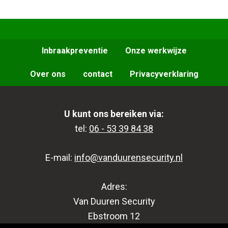
Inbraakpreventie
Onze werkwijze
Over ons
contact
Privacyverklaring
U kunt ons bereiken via:
tel:
06 - 53 39 84 38
E-mail:
info@vanduurensecurity.nl
Adres:
Van Duuren Security
Ebstroom 12