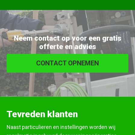
Neem contact op voor een gratis
offerte en advies
CONTACT OPNEMEN
Tevreden klanten
Naast particulieren en instellingen worden wij