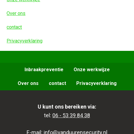
Over ons
contact
Privacyverklaring
Inbraakpreventie
Onze werkwijze
Over ons
contact
Privacyverklaring
U kunt ons bereiken via:
tel:
06 - 53 39 84 38
E-mail:
info@vanduurensecurity.nl